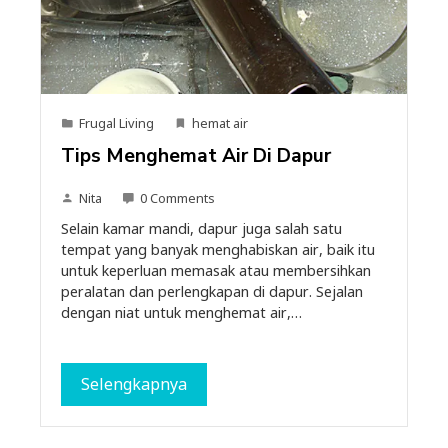
Frugal Living
hemat air
Tips Menghemat Air Di Dapur
Nita
0 Comments
Selain kamar mandi, dapur juga salah satu
tempat yang banyak menghabiskan air, baik itu
untuk keperluan memasak atau membersihkan
peralatan dan perlengkapan di dapur. Sejalan
dengan niat untuk menghemat air,…
Selengkapnya