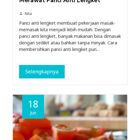
Merawat Panci Anti Lengket
Nita
Panci anti lengket membuat pekerjaan masak-
memasak kita menjadi lebih mudah. Dengan
panci anti lengket, banyak makanan bisa dimasak
dengan sedikit atau bahkan tanpa minyak. Cara
membersihkan panci anti lengket pun…
Selengkapnya
18
Jun