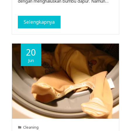
dengan menghaluskan bumbu dapur. Namun…
Selengkapnya
20
Jun
Cleaning