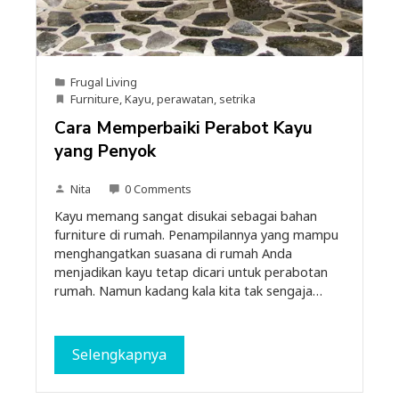
Frugal Living
Furniture
,
Kayu
,
perawatan
,
setrika
Cara Memperbaiki Perabot Kayu
yang Penyok
Nita
0 Comments
Kayu memang sangat disukai sebagai bahan
furniture di rumah. Penampilannya yang mampu
menghangatkan suasana di rumah Anda
menjadikan kayu tetap dicari untuk perabotan
rumah. Namun kadang kala kita tak sengaja…
Selengkapnya