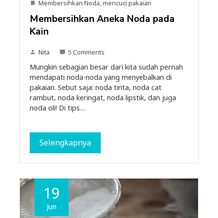
Membersihkan Noda
,
mencuci pakaian
Membersihkan Aneka Noda pada
Kain
Nita
5 Comments
Mungkin sebagian besar dari kita sudah pernah
mendapati noda-noda yang menyebalkan di
pakaian. Sebut saja: noda tinta, noda cat
rambut, noda keringat, noda lipstik, dan juga
noda oli! Di tips…
Selengkapnya
19
Jun