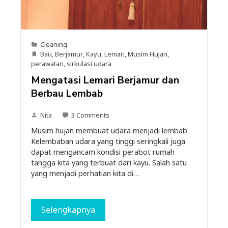
Cleaning
Bau
,
Berjamur
,
Kayu
,
Lemari
,
Musim Hujan
,
perawatan
,
sirkulasi udara
Mengatasi Lemari Berjamur dan
Berbau Lembab
Nita
3 Comments
Musim hujan membuat udara menjadi lembab.
Kelembaban udara yang tinggi seringkali juga
dapat mengancam kondisi perabot rumah
tangga kita yang terbuat dari kayu. Salah satu
yang menjadi perhatian kita di…
Selengkapnya