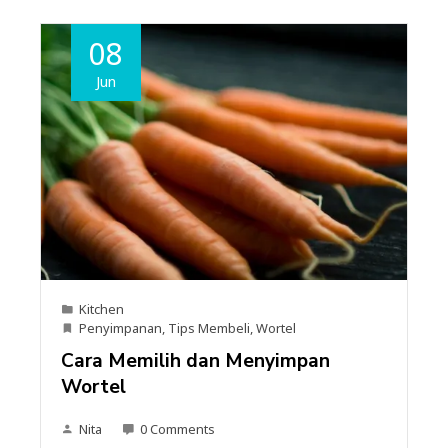
08
Jun
Kitchen
Penyimpanan
,
Tips Membeli
,
Wortel
Cara Memilih dan Menyimpan
Wortel
Nita
0 Comments