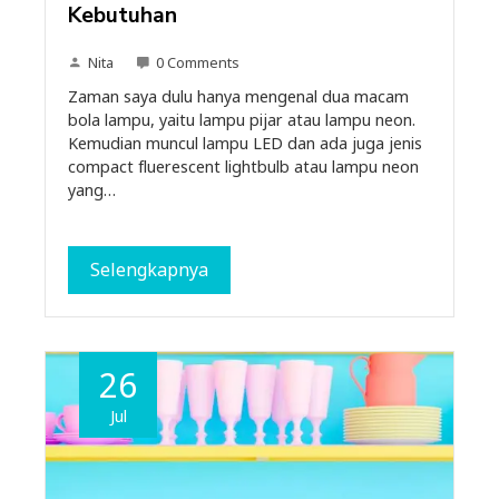
Kebutuhan
Nita
0 Comments
Zaman saya dulu hanya mengenal dua macam
bola lampu, yaitu lampu pijar atau lampu neon.
Kemudian muncul lampu LED dan ada juga jenis
compact fluerescent lightbulb atau lampu neon
yang…
Selengkapnya
26
Jul