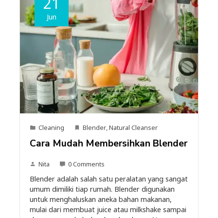
21
Jun
Cleaning
Blender
,
Natural Cleanser
Cara Mudah Membersihkan Blender
Nita
0 Comments
Blender adalah salah satu peralatan yang sangat
umum dimiliki tiap rumah. Blender digunakan
untuk menghaluskan aneka bahan makanan,
mulai dari membuat juice atau milkshake sampai