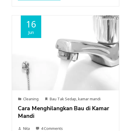
16
Jun
Cleaning
Bau Tak Sedap
,
kamar mandi
Cara Menghilangkan Bau di Kamar
Mandi
Nita
4 Comments