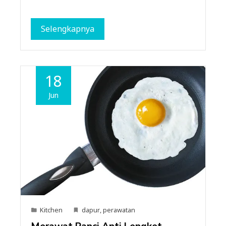
Selengkapnya
18
Jun
Kitchen
dapur
,
perawatan