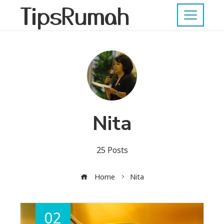
TipsRumah
Nita
25 Posts
Home
Nita
02