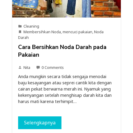
Cleaning
Membersihkan Noda
,
mencuci pakaian
,
Noda
Darah
Cara Bersihkan Noda Darah pada
Pakaian
Nita
0 Comments
Anda mungkin secara tidak sengaja menodai
baju kesayangan atau seprei cantik kita dengan
cairan pekat berwarna merah ini. Nyamuk yang
kekenyangan setelah menghisap darah kita dan
harus mati karena terhimpit…
Selengkapnya