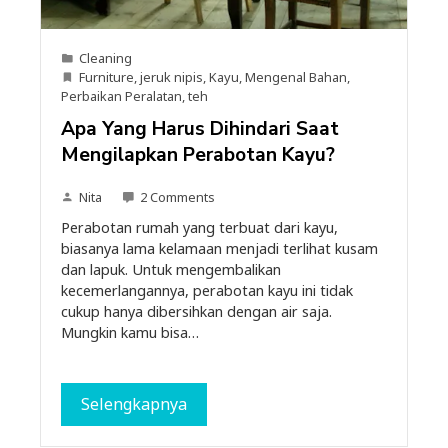
Cleaning
Furniture
,
jeruk nipis
,
Kayu
,
Mengenal Bahan
,
Perbaikan Peralatan
,
teh
Apa Yang Harus Dihindari Saat
Mengilapkan Perabotan Kayu?
Nita
2 Comments
Perabotan rumah yang terbuat dari kayu,
biasanya lama kelamaan menjadi terlihat kusam
dan lapuk. Untuk mengembalikan
kecemerlangannya, perabotan kayu ini tidak
cukup hanya dibersihkan dengan air saja.
Mungkin kamu bisa…
Selengkapnya