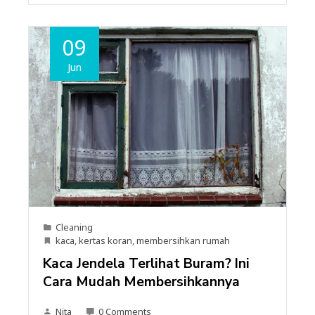
09
Jun
Cleaning
kaca
,
kertas koran
,
membersihkan rumah
Kaca Jendela Terlihat Buram? Ini
Cara Mudah Membersihkannya
Nita
0 Comments