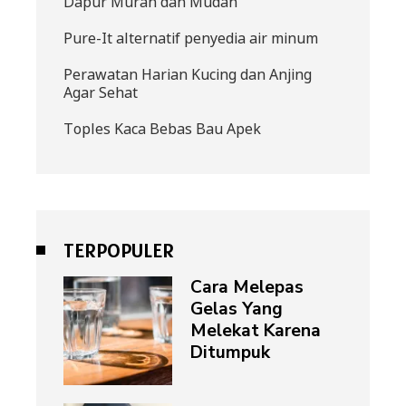
Dapur Murah dan Mudah
Pure-It alternatif penyedia air minum
Perawatan Harian Kucing dan Anjing
Agar Sehat
Toples Kaca Bebas Bau Apek
TERPOPULER
Cara Melepas
Gelas Yang
Melekat Karena
Ditumpuk