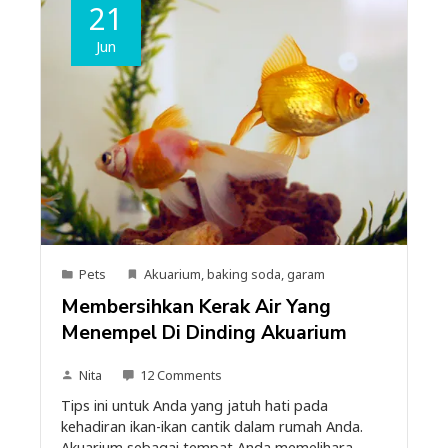
21
Jun
Pets
Akuarium
,
baking soda
,
garam
Membersihkan Kerak Air Yang
Menempel Di Dinding Akuarium
Nita
12 Comments
Tips ini untuk Anda yang jatuh hati pada
kehadiran ikan-ikan cantik dalam rumah Anda.
Akuarium sebagai tempat Anda memelihara