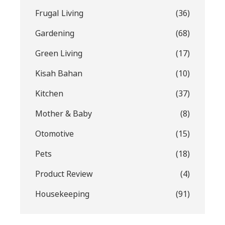
Frugal Living
(36)
Gardening
(68)
Green Living
(17)
Kisah Bahan
(10)
Kitchen
(37)
Mother & Baby
(8)
Otomotive
(15)
Pets
(18)
Product Review
(4)
Housekeeping
(91)