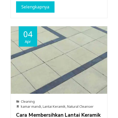
Selengkapnya
04
Apr
Cleaning
kamar mandi
,
Lantai Keramik
,
Natural Cleanser
Cara Membersihkan Lantai Keramik