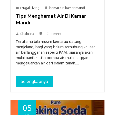
Frugal Living
hemat air
,
kamar mandi
Tips Menghemat Air Di Kamar
Mandi
Shabrina
1 Comment
Terutama bila musim kemarau datang
menjelang, bagi yang belum terhubung ke jasa
air berlangganan seperti PAM, biasanya akan
mulai panik ketika pompa air mulai enggan
mengeluarkan air dari dalam tanah.…
Selengkapnya
05