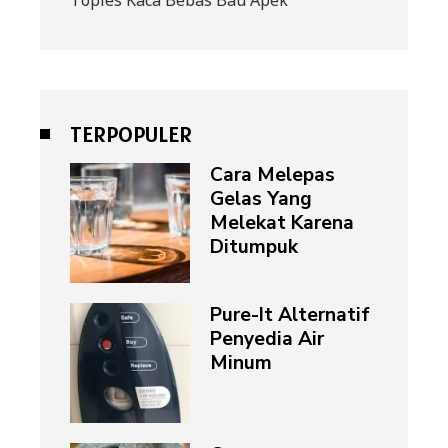
Toples Kaca Bebas Bau Apek
TERPOPULER
Cara Melepas
Gelas Yang
Melekat Karena
Ditumpuk
Pure-It Alternatif
Penyedia Air
Minum