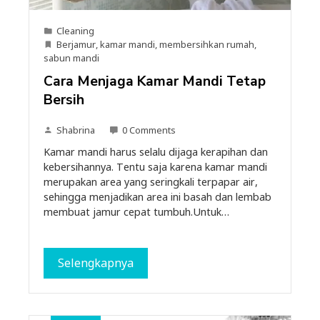
Cleaning
Berjamur
,
kamar mandi
,
membersihkan rumah
,
sabun mandi
Cara Menjaga Kamar Mandi Tetap
Bersih
Shabrina
0 Comments
Kamar mandi harus selalu dijaga kerapihan dan
kebersihannya. Tentu saja karena kamar mandi
merupakan area yang seringkali terpapar air,
sehingga menjadikan area ini basah dan lembab
membuat jamur cepat tumbuh.Untuk…
Selengkapnya