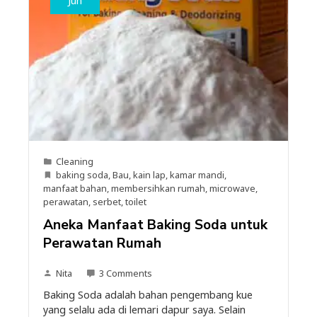
Jun
Cleaning
baking soda
,
Bau
,
kain lap
,
kamar mandi
,
manfaat bahan
,
membersihkan rumah
,
microwave
,
perawatan
,
serbet
,
toilet
Aneka Manfaat Baking Soda untuk
Perawatan Rumah
Nita
3 Comments
Baking Soda adalah bahan pengembang kue
yang selalu ada di lemari dapur saya. Selain