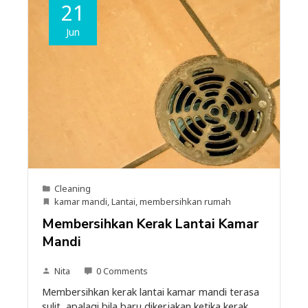
21
Jun
Cleaning
kamar mandi
,
Lantai
,
membersihkan rumah
Membersihkan Kerak Lantai Kamar
Mandi
Nita
0 Comments
Membersihkan kerak lantai kamar mandi terasa
sulit, apalagi bila baru dikerjakan ketika kerak