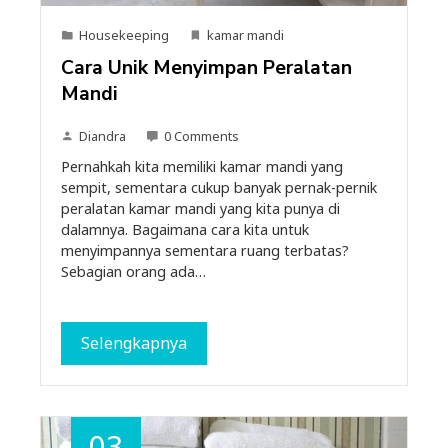
Housekeeping
kamar mandi
Cara Unik Menyimpan Peralatan
Mandi
Diandra
0 Comments
Pernahkah kita memiliki kamar mandi yang
sempit, sementara cukup banyak pernak-pernik
peralatan kamar mandi yang kita punya di
dalamnya. Bagaimana cara kita untuk
menyimpannya sementara ruang terbatas?
Sebagian orang ada…
Selengkapnya
03