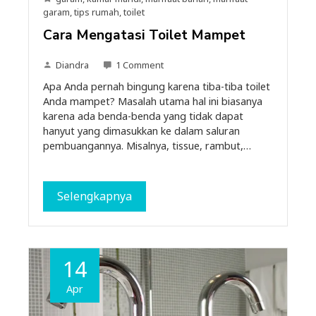
garam
,
tips rumah
,
toilet
Cara Mengatasi Toilet Mampet
Diandra
1 Comment
Apa Anda pernah bingung karena tiba-tiba toilet
Anda mampet? Masalah utama hal ini biasanya
karena ada benda-benda yang tidak dapat
hanyut yang dimasukkan ke dalam saluran
pembuangannya. Misalnya, tissue, rambut,…
Selengkapnya
14
Apr