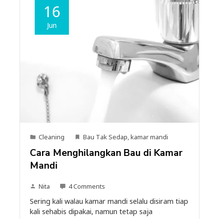
16
Jun
Cleaning
Bau Tak Sedap
,
kamar mandi
Cara Menghilangkan Bau di Kamar
Mandi
Nita
4 Comments
Sering kali walau kamar mandi selalu disiram tiap
kali sehabis dipakai, namun tetap saja