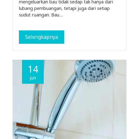
mengeluarkan bau tidak sedap tak hanya dari
lubang pembuangan, tetapi juga dari setiap
sudut ruangan. Bau…
Selengkapnya
14
Jun