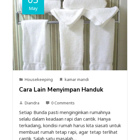
May
Housekeeping
kamar mandi
Cara Lain Menyimpan Handuk
Diandra
0 Comments
Setiap Bunda pasti menginginkan rumahnya
selalu dalam keadaan rapi dan cantik. Hanya
terkadang, kondisi rumah harus kita siasati untuk
membuat rumah tetap rapi, agar tetap terlihat
cantik. Salah satu masalah…