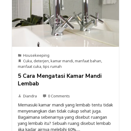
Housekeeping
Cuka
,
deterjen
,
kamar mandi
,
manfaat bahan
,
manfaat cuka
,
tips rumah
5 Cara Mengatasi Kamar Mandi
Lembab
Diandra
0 Comments
Memasuki kamar mandi yang lembab tentu tidak
menyenangkan dan tidak cukup sehat juga.
Bagaimana sebenarnya yang disebut ruangan
yang lembab itu? Sebuah ruang disebut lembab
jika kadar airnya melebihi 60%.…