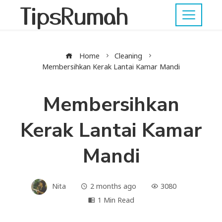
TipsRumah
Home
Cleaning
Membersihkan Kerak Lantai Kamar Mandi
Membersihkan
Kerak Lantai Kamar
Mandi
Nita
2 months ago
3080
1 Min Read