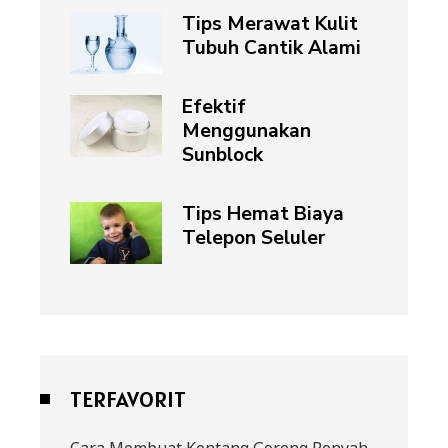
Tips Merawat Kulit
Tubuh Cantik Alami
Efektif
Menggunakan
Sunblock
Tips Hemat Biaya
Telepon Seluler
TERFAVORIT
Cara Membuat Kentang Goreng Renyah