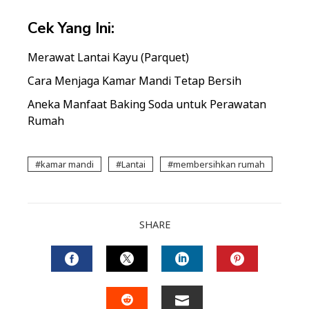
Cek Yang Ini:
Merawat Lantai Kayu (Parquet)
Cara Menjaga Kamar Mandi Tetap Bersih
Aneka Manfaat Baking Soda untuk Perawatan
Rumah
kamar mandi
Lantai
membersihkan rumah
SHARE
FACEBOOK
TWITTER
LINKEDIN
PINTERES