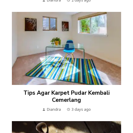
Diandra
2 days ago
Tips Agar Karpet Pudar Kembali
Cemerlang
Diandra
3 days ago