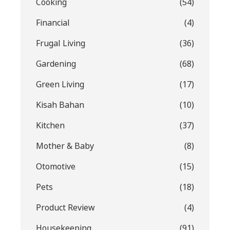
Cooking
(54)
Financial
(4)
Frugal Living
(36)
Gardening
(68)
Green Living
(17)
Kisah Bahan
(10)
Kitchen
(37)
Mother & Baby
(8)
Otomotive
(15)
Pets
(18)
Product Review
(4)
Housekeeping
(91)