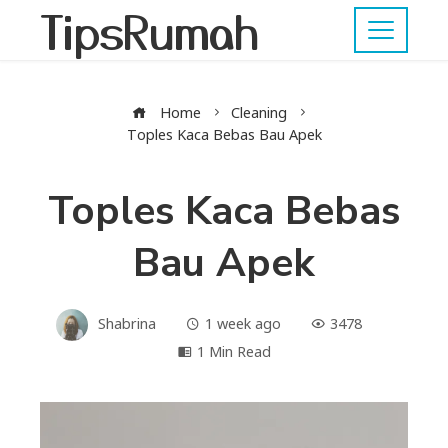
TipsRumah
Home
Cleaning
Toples Kaca Bebas Bau Apek
Toples Kaca Bebas
Bau Apek
Shabrina
1 week ago
3478
1 Min Read