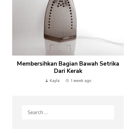
Membersihkan Bagian Bawah Setrika
Dari Kerak
Kayla
1 week ago
Search
for: