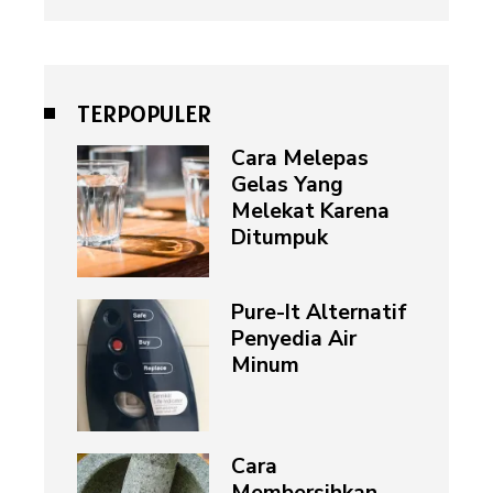
TERPOPULER
Cara Melepas
Gelas Yang
Melekat Karena
Ditumpuk
Pure-It Alternatif
Penyedia Air
Minum
Cara