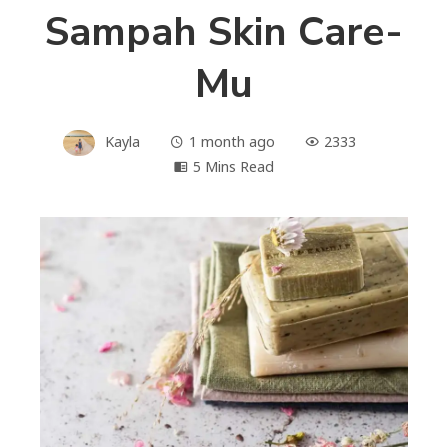
Sampah Skin Care-
Mu
Kayla
1 month ago
2333
5 Mins Read