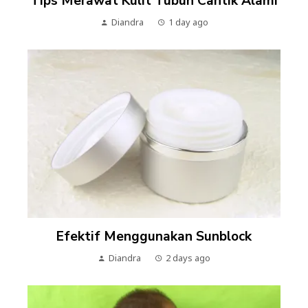
Tips Merawat Kulit Tubuh Cantik Alami
Diandra
1 day ago
Efektif Menggunakan Sunblock
Diandra
2 days ago