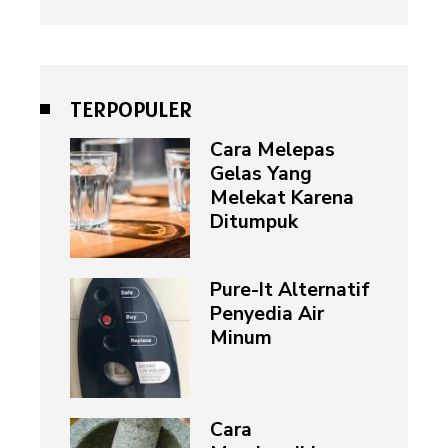
TERPOPULER
Cara Melepas
Gelas Yang
Melekat Karena
Ditumpuk
Pure-It Alternatif
Penyedia Air
Minum
Cara