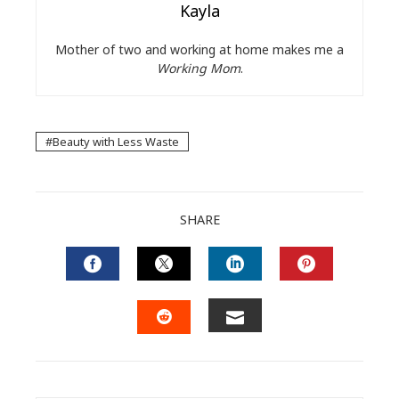
Kayla
Mother of two and working at home makes me a
Working Mom
.
Beauty with Less Waste
SHARE
FACEBOOK
TWITTER
LINKEDIN
PINTERES
EMAIL
STUMBLEUPON