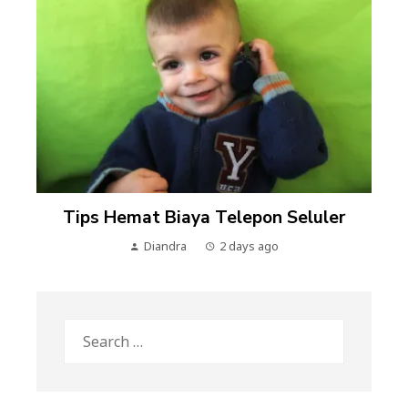
Tips Hemat Biaya Telepon Seluler
Diandra
2 days ago
Search
for: