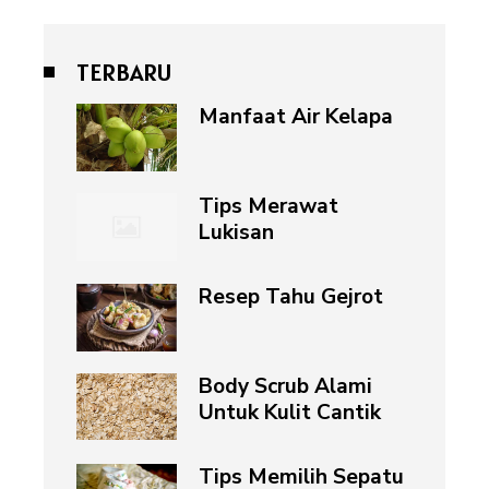
TERBARU
Manfaat Air Kelapa
Tips Merawat
Lukisan
Resep Tahu Gejrot
Body Scrub Alami
Untuk Kulit Cantik
Tips Memilih Sepatu