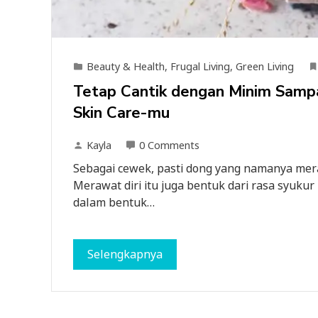
Beauty & Health
,
Frugal Living
,
Green Living
Tetap Cantik dengan Minim Samp
Skin Care-mu
Kayla
0 Comments
Sebagai cewek, pasti dong yang namanya meraw
Merawat diri itu juga bentuk dari rasa syukur
dalam bentuk…
Selengkapnya