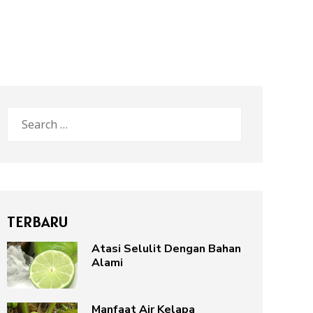
Search
for:
TERBARU
Atasi Selulit Dengan Bahan
Alami
Manfaat Air Kelapa