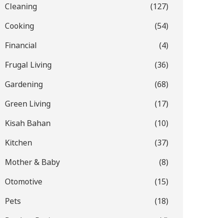
Cleaning
(127)
Cooking
(54)
Financial
(4)
Frugal Living
(36)
Gardening
(68)
Green Living
(17)
Kisah Bahan
(10)
Kitchen
(37)
Mother & Baby
(8)
Otomotive
(15)
Pets
(18)