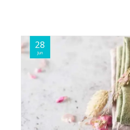
28
Jun