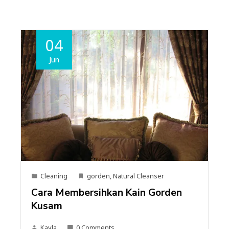
04
Jun
Cleaning
gorden
,
Natural Cleanser
Cara Membersihkan Kain Gorden
Kusam
Kayla
0 Comments