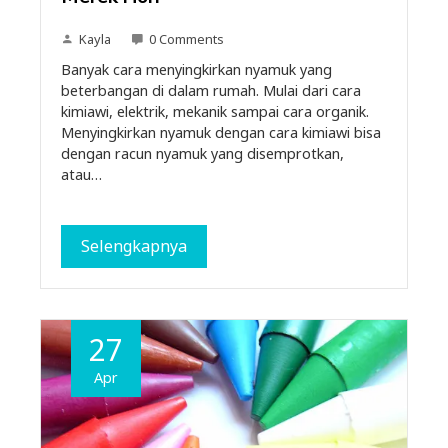
Kayla
0 Comments
Banyak cara menyingkirkan nyamuk yang
beterbangan di dalam rumah. Mulai dari cara
kimiawi, elektrik, mekanik sampai cara organik.
Menyingkirkan nyamuk dengan cara kimiawi bisa
dengan racun nyamuk yang disemprotkan,
atau…
Selengkapnya
27
Apr