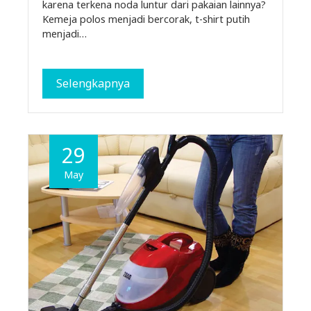
karena terkena noda luntur dari pakaian lainnya?
Kemeja polos menjadi bercorak, t-shirt putih
menjadi…
Selengkapnya
29
May