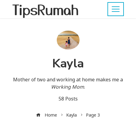
TipsRumah
Kayla
Mother of two and working at home makes me a
Working Mom
.
58 Posts
Home
Kayla
Page 3