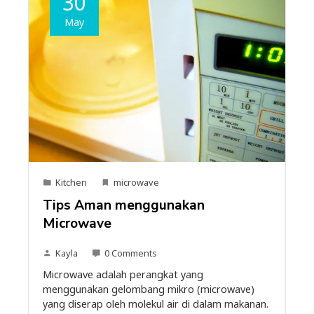
30
May
Kitchen
microwave
Tips Aman menggunakan
Microwave
Kayla
0 Comments
Microwave adalah perangkat yang
menggunakan gelombang mikro (microwave)
yang diserap oleh molekul air di dalam makanan.