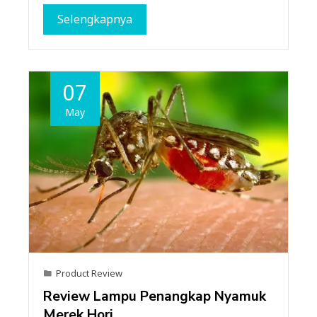
Selengkapnya
07
May
Product Review
Review Lampu Penangkap Nyamuk
Merek Hori