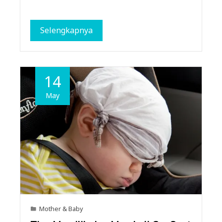
Selengkapnya
14
May
Mother & Baby