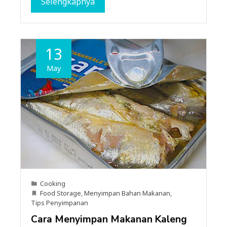
Selengkapnya
13
May
Cooking
Food Storage
,
Menyimpan Bahan Makanan
,
Tips Penyimpanan
Cara Menyimpan Makanan Kaleng