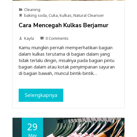
Cleaning
baking soda
,
Cuka
,
kulkas
,
Natural Cleanser
Cara Mencegah Kulkas Berjamur
Kayla
0 Comments
Kamu mungkin pernah memperhatikan bagian
dalam kulkas terutama di bagian dalam yang
tidak terlalu dingin, misalnya pada bagian pintu
bagian dalam atau kotak penyimpanan sayuran
di bagian bawah, muncul bintik-bintik…
Selengkapnya
29
May