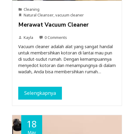
Cleaning
Natural Cleanser
,
vacuum cleaner
Merawat Vacuum Cleaner
Kayla
0 Comments
Vacuum cleaner adalah alat yang sangat handal
untuk membersihkan kotoran di lantai mau pun
di sudut-sudut rumah. Dengan kemampuannya
menyedot kotoran dan menampungnya di dalam
wadah, Anda bisa membersihkan rumah…
Selengkapnya
18
May