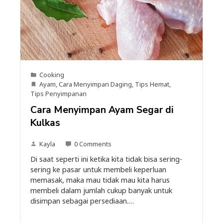
Cooking
Ayam
,
Cara Menyimpan Daging
,
Tips Hemat
,
Tips Penyimpanan
Cara Menyimpan Ayam Segar di
Kulkas
Kayla
0 Comments
Di saat seperti ini ketika kita tidak bisa sering-
sering ke pasar untuk membeli keperluan
memasak, maka mau tidak mau kita harus
membeli dalam jumlah cukup banyak untuk
disimpan sebagai persediaan.…