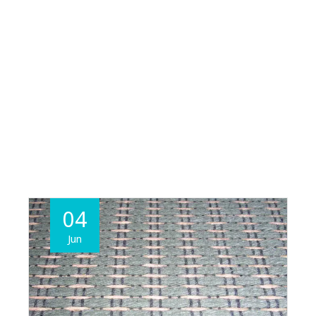
04
Jun