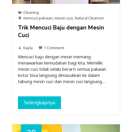
Cleaning
mencuci pakaian
,
mesin cuci
,
Natural Cleanser
Trik Mencuci Baju dengan Mesin
Cuci
Kayla
1 Comment
Mencuci baju dengan mesin memang
menawarkan kemudahan bagi kita. Memiliki
mesin cuci tidak selalu berarti semua pakaian
kotor bisa langsung dimasukkan ke dalam
tabung mesin cuci dan mesin cuci langsung…
Selengkapnya