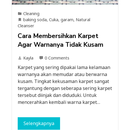
Cleaning
baking soda
,
Cuka
,
garam
,
Natural
Cleanser
Cara Membersihkan Karpet
Agar Warnanya Tidak Kusam
Kayla
0 Comments
Karpet yang sering dipakai lama kelamaan
warnanya akan memudar atau berwarna
kusam. Tingkat kekusaman karpet sangat
tergantung dengan seberapa sering karpet
tersebut diinjak dan diduduki. Untuk
mencerahkan kembali warna karpet…
Selengkapnya