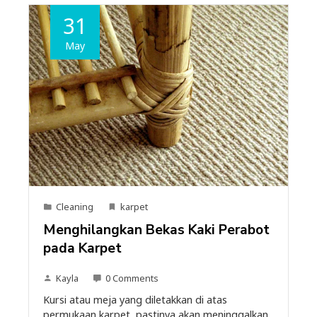
31
May
Cleaning
karpet
Menghilangkan Bekas Kaki Perabot
pada Karpet
Kayla
0 Comments
Kursi atau meja yang diletakkan di atas
permukaan karpet, pastinya akan meninggalkan