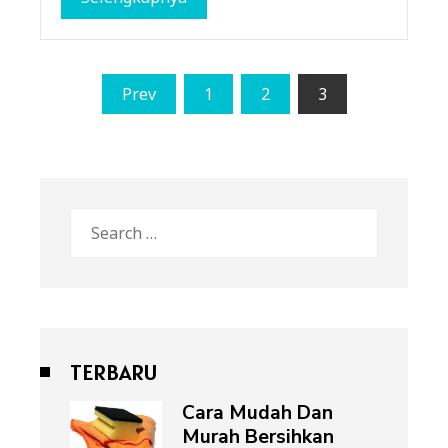
Posts
Prev
1
2
3
pagination
Search
for:
TERBARU
Cara Mudah Dan
Murah Bersihkan