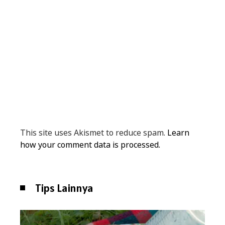
This site uses Akismet to reduce spam.
Learn
how your comment data is processed.
Tips Lainnya