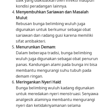
baik yang diakibatkan oleh infeksi maupun
kondisi peradangan lainnya.
Menyembuhkan Sariawan dan Masalah
Mulut
:
Rebusan bunga belimbing wuluh juga
digunakan untuk berkumur sebagai obat
sariawan dan radang gusi karena memiliki
sifat antibakteri.
Menurunkan Demam
:
Dalam beberapa tradisi, bunga belimbing
wuluh juga digunakan sebagai obat penurun
panas. Kandungan alami pada bunga ini bisa
membantu mengurangi suhu tubuh pada
demam ringan.
Meringankan Nyeri Haid
:
Bunga belimbing wuluh kadang digunakan
untuk meredakan nyeri menstruasi. Senyawa
analgesik alaminya membantu mengurangi
nyeri dan ketidaknyamanan selama