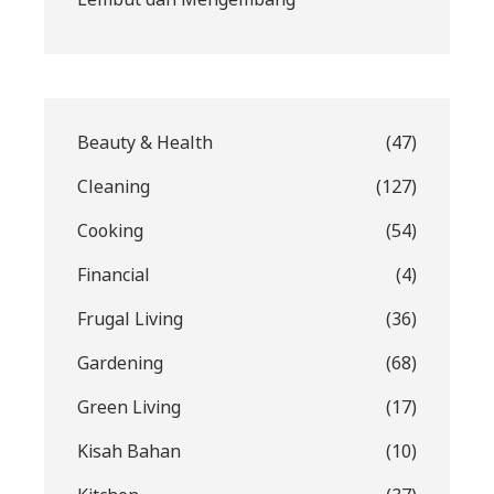
Beauty & Health
(47)
Cleaning
(127)
Cooking
(54)
Financial
(4)
Frugal Living
(36)
Gardening
(68)
Green Living
(17)
Kisah Bahan
(10)