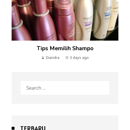
Tips Memilih Shampo
Diandra
3 days ago
Search
for:
TERBARU