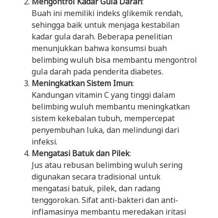
Mengontrol Kadar Gula Darah
:
Buah ini memiliki indeks glikemik rendah,
sehingga baik untuk menjaga kestabilan
kadar gula darah. Beberapa penelitian
menunjukkan bahwa konsumsi buah
belimbing wuluh bisa membantu mengontrol
gula darah pada penderita diabetes.
Meningkatkan Sistem Imun
:
Kandungan vitamin C yang tinggi dalam
belimbing wuluh membantu meningkatkan
sistem kekebalan tubuh, mempercepat
penyembuhan luka, dan melindungi dari
infeksi.
Mengatasi Batuk dan Pilek
:
Jus atau rebusan belimbing wuluh sering
digunakan secara tradisional untuk
mengatasi batuk, pilek, dan radang
tenggorokan. Sifat anti-bakteri dan anti-
inflamasinya membantu meredakan iritasi