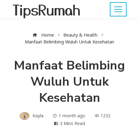
TipsRumah
Home
Beauty & Health
Manfaat Belimbing Wuluh Untuk Kesehatan
Manfaat Belimbing
Wuluh Untuk
Kesehatan
Kayla
1 month ago
1232
3 Mins Read