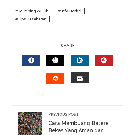
Belimbing Wuluh
Info Herbal
Tips Kesehatan
SHARE
FACEBOOK
TWITTER
LINKEDIN
PINTERES
EMAIL
STUMBLEUPON
PREVIOUS POST
Cara Membuang Batere
Bekas Yang Aman dan