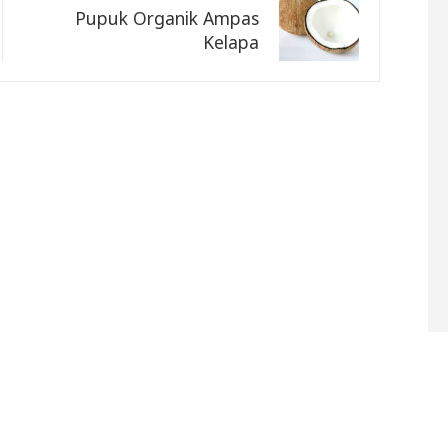
Pupuk Organik Ampas
Kelapa