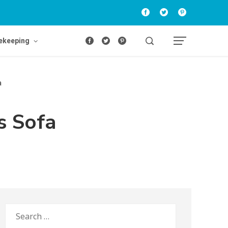
ekeeping
a
s Sofa
Search
for: