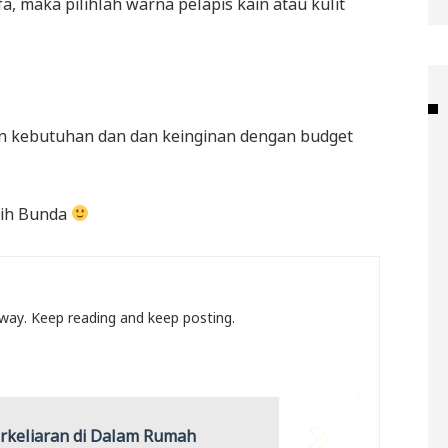
a, maka pilihlah warna pelapis kain atau kulit
kan kebutuhan dan dan keinginan dengan budget
lih Bunda
a way. Keep reading and keep posting.
rkeliaran di Dalam Rumah