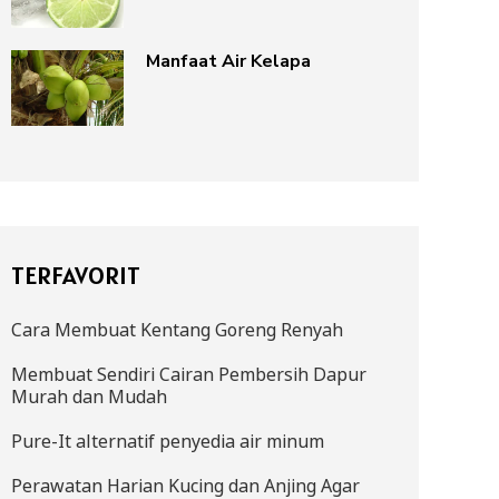
Manfaat Air Kelapa
TERFAVORIT
Cara Membuat Kentang Goreng Renyah
Membuat Sendiri Cairan Pembersih Dapur
Murah dan Mudah
Pure-It alternatif penyedia air minum
Perawatan Harian Kucing dan Anjing Agar