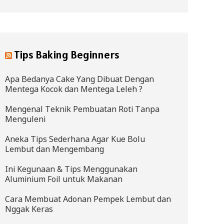
Tips Baking Beginners
Apa Bedanya Cake Yang Dibuat Dengan
Mentega Kocok dan Mentega Leleh ?
Mengenal Teknik Pembuatan Roti Tanpa
Menguleni
Aneka Tips Sederhana Agar Kue Bolu
Lembut dan Mengembang
Ini Kegunaan & Tips Menggunakan
Aluminium Foil untuk Makanan
Cara Membuat Adonan Pempek Lembut dan
Nggak Keras