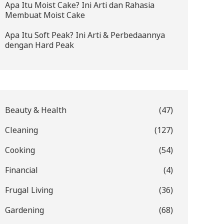
Apa Itu Moist Cake? Ini Arti dan Rahasia
Membuat Moist Cake
Apa Itu Soft Peak? Ini Arti & Perbedaannya
dengan Hard Peak
Beauty & Health
(47)
Cleaning
(127)
Cooking
(54)
Financial
(4)
Frugal Living
(36)
Gardening
(68)