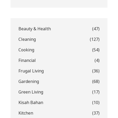
Beauty & Health
(47)
Cleaning
(127)
Cooking
(54)
Financial
(4)
Frugal Living
(36)
Gardening
(68)
Green Living
(17)
Kisah Bahan
(10)
Kitchen
(37)