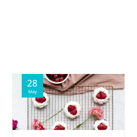
28
May