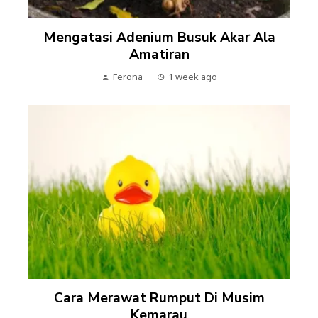
Mengatasi Adenium Busuk Akar Ala
Amatiran
Ferona
1 week ago
Cara Merawat Rumput Di Musim
Kemarau