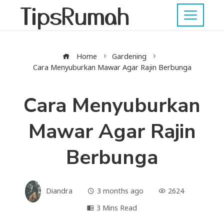
TipsRumah
Home
Gardening
Cara Menyuburkan Mawar Agar Rajin Berbunga
Cara Menyuburkan
Mawar Agar Rajin
Berbunga
Diandra
3 months ago
2624
3 Mins Read