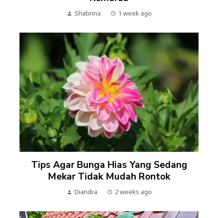
Shabrina
1 week ago
Tips Agar Bunga Hias Yang Sedang
Mekar Tidak Mudah Rontok
Diandra
2 weeks ago