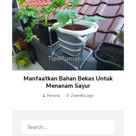
Manfaatkan Bahan Bekas Untuk
Menanam Sayur
Ferona
2 weeks ago
Search
for: