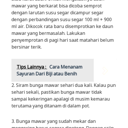
mawar yang berkarat bisa dicoba semprot
dengan larutan susu segar dicampur segar
dengan perbandingan susu segar 100 ml + 900
ml air. Dikocok rata baru disemprotkan ke daun
mawar yang bermasalah. Lakukan
penyemprotan di pagi hari saat matahari belum
bersinar terik.
Tips Lainnya :
Cara Menanam
Sayuran Dari Biji atau Benih
2. Siram bunga mawar sehari dua kali. Kalau pun
sehari sekali, pastikan bunga mawar tidak
sampai kekeringan apalagi di musim kemarau
terutama yang ditanam di dalam pot.
3. Bunga mawar yang sudah mekar dan
mengering harus segera dipotong. Dengan rajin