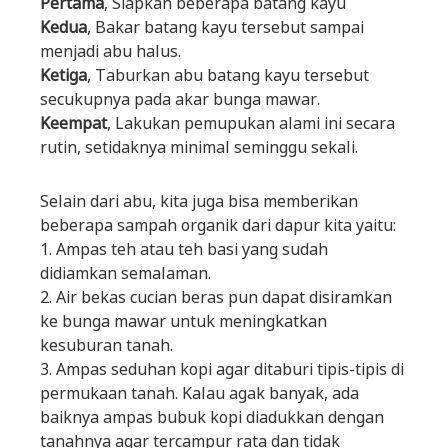
Pertama
, Siapkan beberapa batang kayu
Kedua
, Bakar batang kayu tersebut sampai
menjadi abu halus.
Ketiga
, Taburkan abu batang kayu tersebut
secukupnya pada akar bunga mawar.
Keempat
, Lakukan pemupukan alami ini secara
rutin, setidaknya minimal seminggu sekali.
Selain dari abu, kita juga bisa memberikan
beberapa sampah organik dari dapur kita yaitu:
1. Ampas teh atau teh basi yang sudah
didiamkan semalaman.
2. Air bekas cucian beras pun dapat disiramkan
ke bunga mawar untuk meningkatkan
kesuburan tanah.
3. Ampas seduhan kopi agar ditaburi tipis-tipis di
permukaan tanah. Kalau agak banyak, ada
baiknya ampas bubuk kopi diadukkan dengan
tanahnya agar tercampur rata dan tidak