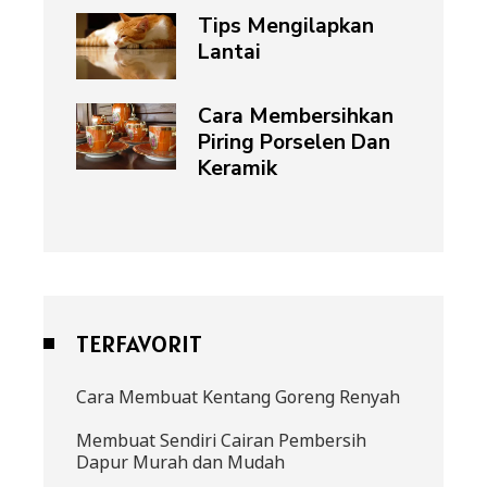
Tips Mengilapkan
Lantai
Cara Membersihkan
Piring Porselen Dan
Keramik
TERFAVORIT
Cara Membuat Kentang Goreng Renyah
Membuat Sendiri Cairan Pembersih
Dapur Murah dan Mudah