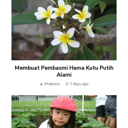
Membuat Pembasmi Hama Kutu Putih
Alami
Shabrina
7 days ago