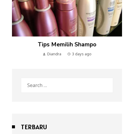
Tips Memilih Shampo
Diandra
3 days ago
Search
for:
TERBARU