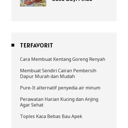
TERFAVORIT
Cara Membuat Kentang Goreng Renyah
Membuat Sendiri Cairan Pembersih
Dapur Murah dan Mudah
Pure-It alternatif penyedia air minum
Perawatan Harian Kucing dan Anjing
Agar Sehat
Toples Kaca Bebas Bau Apek