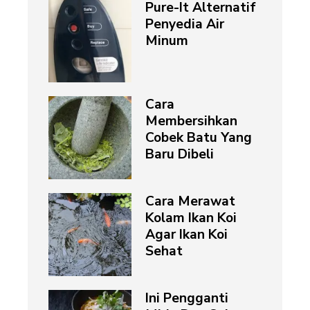
Pure-It Alternatif
Penyedia Air
Minum
Cara
Membersihkan
Cobek Batu Yang
Baru Dibeli
Cara Merawat
Kolam Ikan Koi
Agar Ikan Koi
Sehat
Ini Pengganti