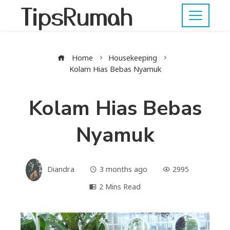
TipsRumah
Home
Housekeeping
Kolam Hias Bebas Nyamuk
Kolam Hias Bebas
Nyamuk
Diandra
3 months ago
2995
2 Mins Read