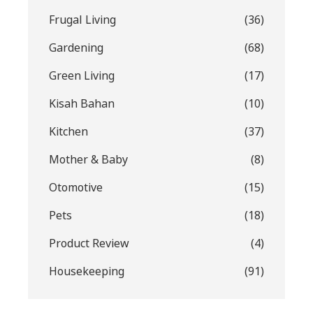
Frugal Living
(36)
Gardening
(68)
Green Living
(17)
Kisah Bahan
(10)
Kitchen
(37)
Mother & Baby
(8)
Otomotive
(15)
Pets
(18)
Product Review
(4)
Housekeeping
(91)