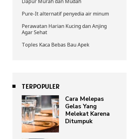
Dapur Murah dan Mudah
Pure-It alternatif penyedia air minum
Perawatan Harian Kucing dan Anjing
Agar Sehat
Toples Kaca Bebas Bau Apek
TERPOPULER
Cara Melepas
Gelas Yang
Melekat Karena
Ditumpuk