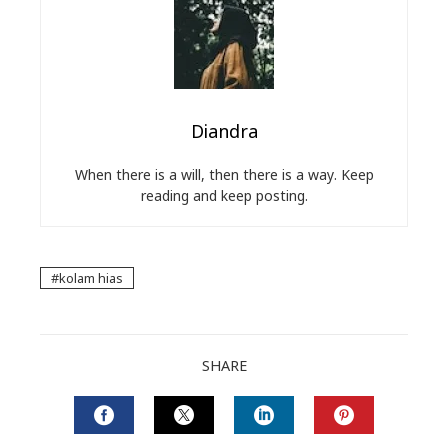
Diandra
When there is a will, then there is a way. Keep
reading and keep posting.
kolam hias
SHARE