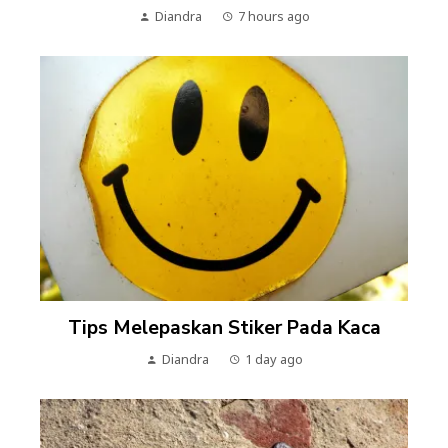
Diandra
7 hours ago
Tips Melepaskan Stiker Pada Kaca
Diandra
1 day ago