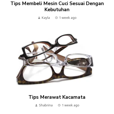
Tips Membeli Mesin Cuci Sesuai Dengan
Kebutuhan
Kayla
1 week ago
Tips Merawat Kacamata
Shabrina
1 week ago