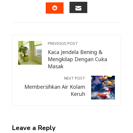
FACEBOOK
TWITTER
LINKEDIN
PINTERES
EMAIL
STUMBLEUPON
PREVIOUS POST
Kaca Jendela Bening &
Mengkilap Dengan Cuka
Masak
NEXT POST
Membersihkan Air Kolam
Keruh
Leave a Reply