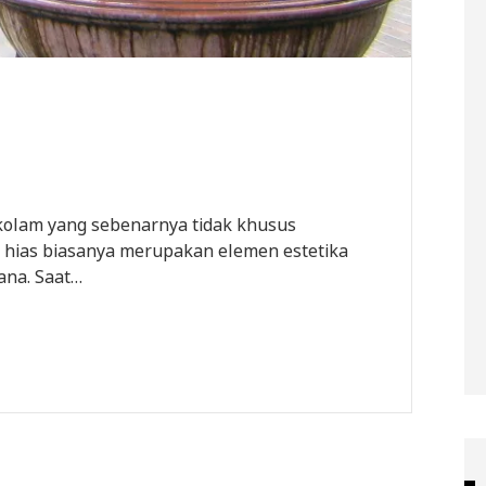
 kolam yang sebenarnya tidak khusus
 hias biasanya merupakan elemen estetika
ana. Saat…