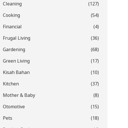
Cleaning
(127)
Cooking
(54)
Financial
(4)
Frugal Living
(36)
Gardening
(68)
Green Living
(17)
Kisah Bahan
(10)
Kitchen
(37)
Mother & Baby
(8)
Otomotive
(15)
Pets
(18)