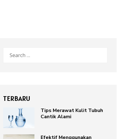
Search
for:
TERBARU
Tips Merawat Kulit Tubuh
Cantik Alami
Efektif Menggunakan