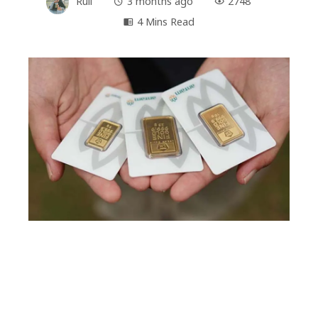
Ruli
3 months ago
2748
4 Mins Read