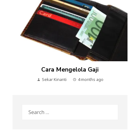
Cara Mengelola Gaji
Sekar Kinanti
4 months ago
Search
for: