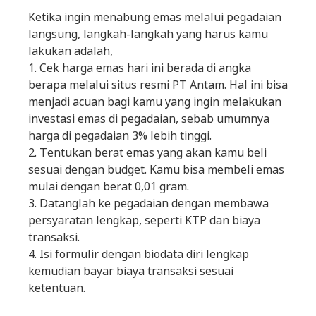
Ketika ingin menabung emas melalui pegadaian
langsung, langkah-langkah yang harus kamu
lakukan adalah,
1. Cek harga emas hari ini berada di angka
berapa melalui situs resmi PT Antam. Hal ini bisa
menjadi acuan bagi kamu yang ingin melakukan
investasi emas di pegadaian, sebab umumnya
harga di pegadaian 3% lebih tinggi.
2. Tentukan berat emas yang akan kamu beli
sesuai dengan budget. Kamu bisa membeli emas
mulai dengan berat 0,01 gram.
3. Datanglah ke pegadaian dengan membawa
persyaratan lengkap, seperti KTP dan biaya
transaksi.
4. Isi formulir dengan biodata diri lengkap
kemudian bayar biaya transaksi sesuai
ketentuan.