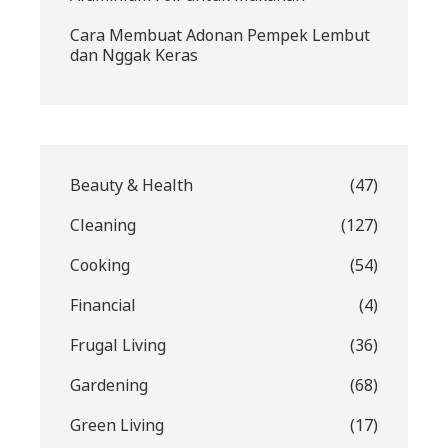
Cara Membuat Adonan Pempek Lembut
dan Nggak Keras
Beauty & Health
(47)
Cleaning
(127)
Cooking
(54)
Financial
(4)
Frugal Living
(36)
Gardening
(68)
Green Living
(17)