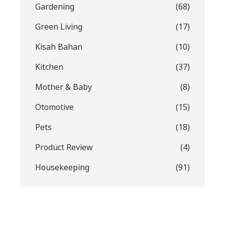
Gardening
(68)
Green Living
(17)
Kisah Bahan
(10)
Kitchen
(37)
Mother & Baby
(8)
Otomotive
(15)
Pets
(18)
Product Review
(4)
Housekeeping
(91)