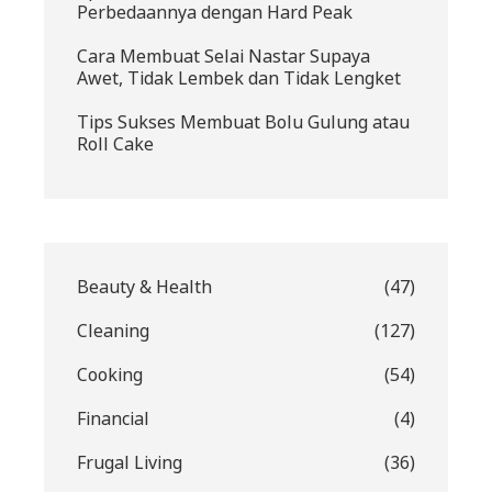
Perbedaannya dengan Hard Peak
Cara Membuat Selai Nastar Supaya
Awet, Tidak Lembek dan Tidak Lengket
Tips Sukses Membuat Bolu Gulung atau
Roll Cake
Beauty & Health
(47)
Cleaning
(127)
Cooking
(54)
Financial
(4)
Frugal Living
(36)