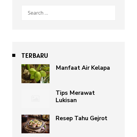
Search
for:
TERBARU
Manfaat Air Kelapa
Tips Merawat
Lukisan
Resep Tahu Gejrot