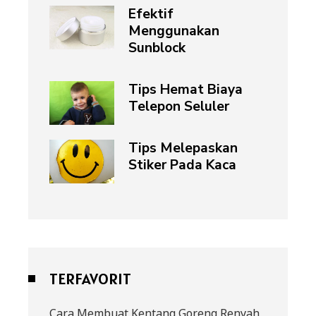
Efektif
Menggunakan
Sunblock
Tips Hemat Biaya
Telepon Seluler
Tips Melepaskan
Stiker Pada Kaca
TERFAVORIT
Cara Membuat Kentang Goreng Renyah