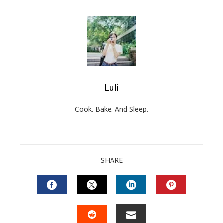
Luli
Cook. Bake. And Sleep.
SHARE
FACEBOOK
TWITTER
LINKEDIN
PINTERES