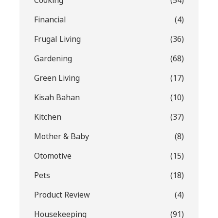
Cooking
(54)
Financial
(4)
Frugal Living
(36)
Gardening
(68)
Green Living
(17)
Kisah Bahan
(10)
Kitchen
(37)
Mother & Baby
(8)
Otomotive
(15)
Pets
(18)
Product Review
(4)
Housekeeping
(91)