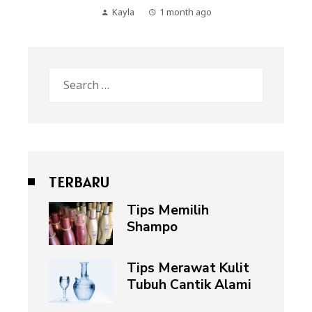
Kayla
1 month ago
Search
for:
TERBARU
Tips Memilih
Shampo
Tips Merawat Kulit
Tubuh Cantik Alami