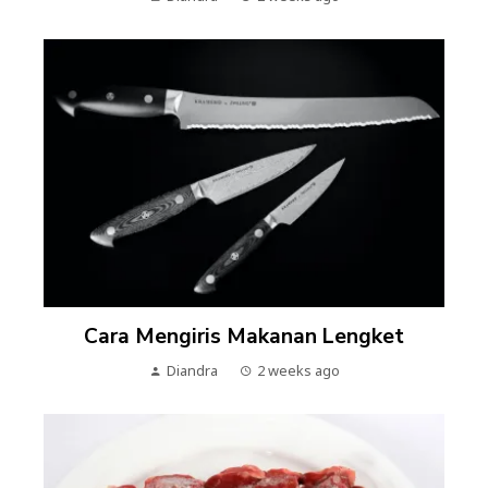
Cara Mengiris Makanan Lengket
Diandra
2 weeks ago