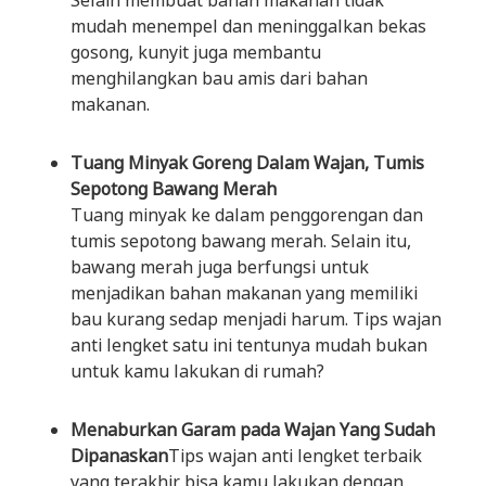
Selain membuat bahan makanan tidak
mudah menempel dan meninggalkan bekas
gosong, kunyit juga membantu
menghilangkan bau amis dari bahan
makanan.
Tuang Minyak Goreng Dalam Wajan, Tumis
Sepotong Bawang Merah
Tuang minyak ke dalam penggorengan dan
tumis sepotong bawang merah. Selain itu,
bawang merah juga berfungsi untuk
menjadikan bahan makanan yang memiliki
bau kurang sedap menjadi harum. Tips wajan
anti lengket satu ini tentunya mudah bukan
untuk kamu lakukan di rumah?
Menaburkan Garam pada Wajan Yang Sudah
Dipanaskan
Tips wajan anti lengket terbaik
yang terakhir bisa kamu lakukan dengan