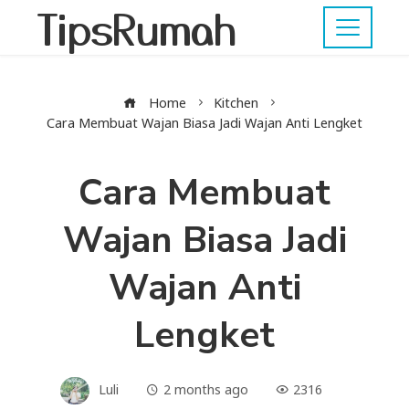
TipsRumah
Home
Kitchen
Cara Membuat Wajan Biasa Jadi Wajan Anti Lengket
Cara Membuat
Wajan Biasa Jadi
Wajan Anti
Lengket
Luli
2 months ago
2316