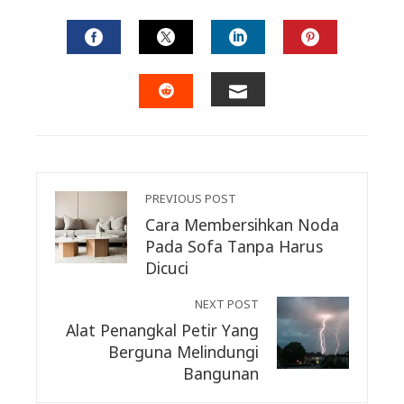
FACEBOOK
TWITTER
LINKEDIN
PINTERES
EMAIL
STUMBLEUPON
PREVIOUS POST
Cara Membersihkan Noda
Pada Sofa Tanpa Harus
Dicuci
NEXT POST
Alat Penangkal Petir Yang
Berguna Melindungi
Bangunan