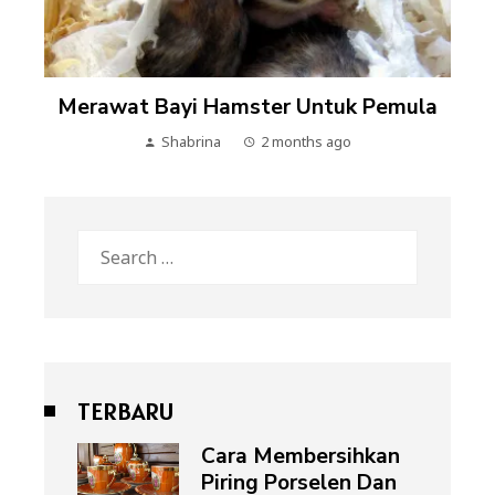
Merawat Bayi Hamster Untuk Pemula
Shabrina
2 months ago
Search
for:
TERBARU
Cara Membersihkan
Piring Porselen Dan