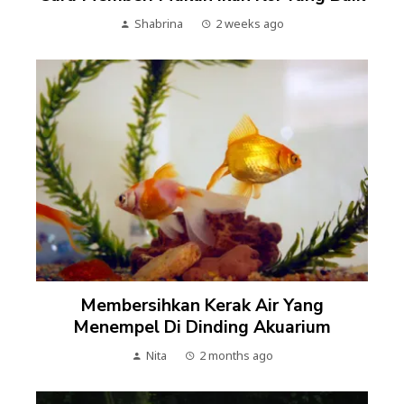
Shabrina
2 weeks ago
Membersihkan Kerak Air Yang
Menempel Di Dinding Akuarium
Nita
2 months ago