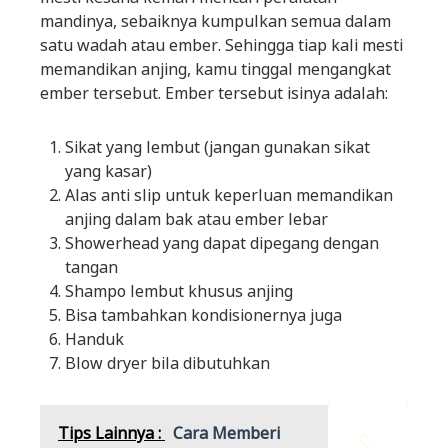
mandinya, sebaiknya kumpulkan semua dalam
satu wadah atau ember. Sehingga tiap kali mesti
memandikan anjing, kamu tinggal mengangkat
ember tersebut. Ember tersebut isinya adalah:
Sikat yang lembut (jangan gunakan sikat
yang kasar)
Alas anti slip untuk keperluan memandikan
anjing dalam bak atau ember lebar
Showerhead yang dapat dipegang dengan
tangan
Shampo lembut khusus anjing
Bisa tambahkan kondisionernya juga
Handuk
Blow dryer bila dibutuhkan
Tips Lainnya :
Cara Memberi