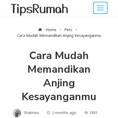
TipsRumah
Home
Pets
Cara Mudah Memandikan Anjing Kesayanganmu
Cara Mudah
Memandikan
Anjing
Kesayanganmu
Shabrina
2 months ago
1891