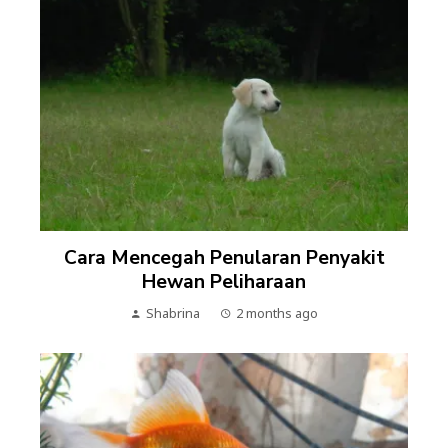
Cara Mencegah Penularan Penyakit
Hewan Peliharaan
Shabrina
2 months ago