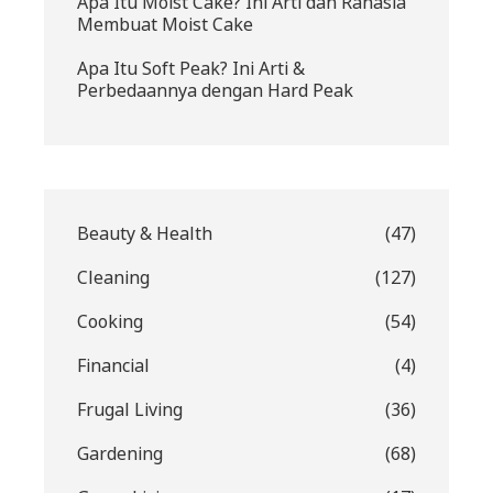
Apa Itu Moist Cake? Ini Arti dan Rahasia
Membuat Moist Cake
Apa Itu Soft Peak? Ini Arti &
Perbedaannya dengan Hard Peak
Beauty & Health
(47)
Cleaning
(127)
Cooking
(54)
Financial
(4)
Frugal Living
(36)
Gardening
(68)