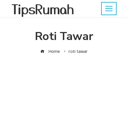
TipsRumah
Roti Tawar
Home
roti tawar