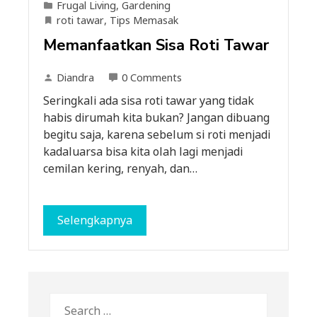
Frugal Living
,
Gardening
roti tawar
,
Tips Memasak
Memanfaatkan Sisa Roti Tawar
Diandra
0 Comments
Seringkali ada sisa roti tawar yang tidak
habis dirumah kita bukan? Jangan dibuang
begitu saja, karena sebelum si roti menjadi
kadaluarsa bisa kita olah lagi menjadi
cemilan kering, renyah, dan…
Selengkapnya
Search