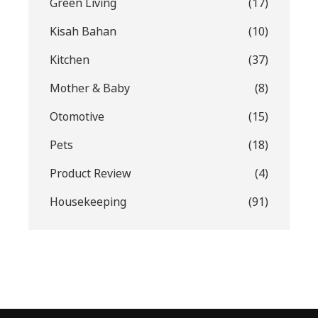
Green Living
(17)
Kisah Bahan
(10)
Kitchen
(37)
Mother & Baby
(8)
Otomotive
(15)
Pets
(18)
Product Review
(4)
Housekeeping
(91)