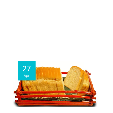
27
Apr