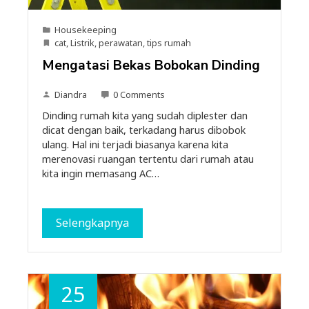
Housekeeping
cat
,
Listrik
,
perawatan
,
tips rumah
Mengatasi Bekas Bobokan Dinding
Diandra
0 Comments
Dinding rumah kita yang sudah diplester dan
dicat dengan baik, terkadang harus dibobok
ulang. Hal ini terjadi biasanya karena kita
merenovasi ruangan tertentu dari rumah atau
kita ingin memasang AC…
Selengkapnya
25