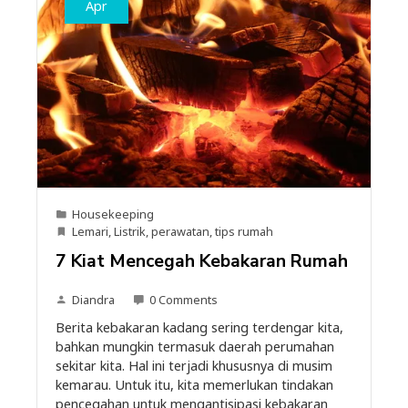
Apr
Housekeeping
Lemari
,
Listrik
,
perawatan
,
tips rumah
7 Kiat Mencegah Kebakaran Rumah
Diandra
0 Comments
Berita kebakaran kadang sering terdengar kita,
bahkan mungkin termasuk daerah perumahan
sekitar kita. Hal ini terjadi khususnya di musim
kemarau. Untuk itu, kita memerlukan tindakan
pencegahan untuk mengantisipasi kebakaran