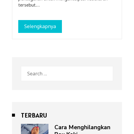
tersebut.…
Selengkapnya
Search
for:
TERBARU
Cara Menghilangkan