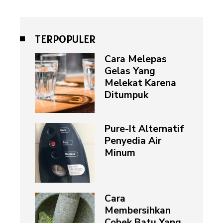
TERPOPULER
Cara Melepas
Gelas Yang
Melekat Karena
Ditumpuk
Pure-It Alternatif
Penyedia Air
Minum
Cara
Membersihkan
Cobek Batu Yang