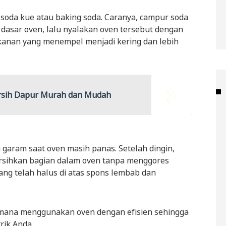
soda kue atau baking soda. Caranya, campur soda
 dasar oven, lalu nyalakan oven tersebut dengan
akanan yang menempel menjadi kering dan lebih
rsih Dapur Murah dan Mudah
garam saat oven masih panas. Setelah dingin,
bersihkan bagian dalam oven tanpa menggores
ang telah halus di atas spons lembab dan
imana menggunakan oven dengan efisien sehingga
rik Anda.