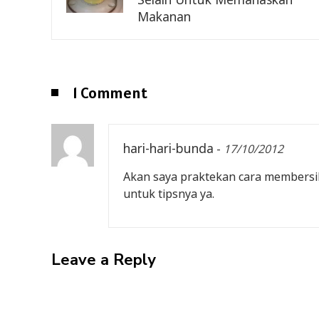
Makanan
1 Comment
hari-hari-bunda
-
17/10/2012
Akan saya praktekan cara membersihk
untuk tipsnya ya.
Leave a Reply