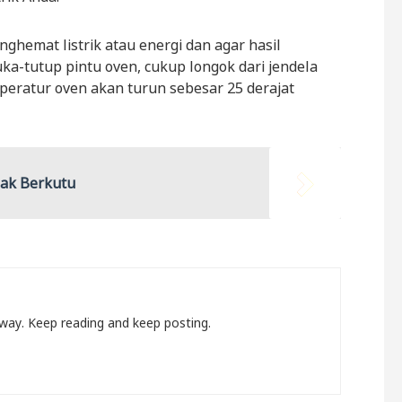
ghemat listrik atau energi dan agar hasil
a-tutup pintu oven, cukup longok dari jendela
peratur oven akan turun sebesar 25 derajat
dak Berkutu
a way. Keep reading and keep posting.