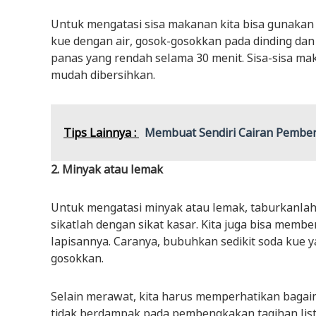
Untuk mengatasi sisa makanan kita bisa gunakan 
kue dengan air, gosok-gosokkan pada dinding dan
panas yang rendah selama 30 menit. Sisa-sisa m
mudah dibersihkan.
Tips Lainnya :
Membuat Sendiri Cairan Pembe
2. Minyak atau lemak
Untuk mengatasi minyak atau lemak, taburkanlah 
sikatlah dengan sikat kasar. Kita juga bisa mem
lapisannya. Caranya, bubuhkan sedikit soda kue y
gosokkan.
Selain merawat, kita harus memperhatikan baga
tidak berdampak pada pembengkakan tagihan list