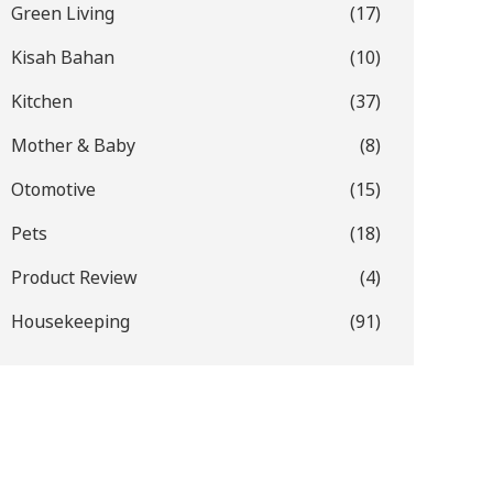
Green Living
(17)
Kisah Bahan
(10)
Kitchen
(37)
Mother & Baby
(8)
Otomotive
(15)
Pets
(18)
Product Review
(4)
Housekeeping
(91)