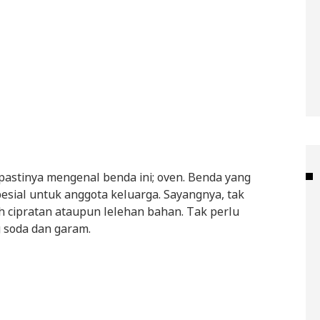
astinya mengenal benda ini; oven. Benda yang
sial untuk anggota keluarga. Sayangnya, tak
eh cipratan ataupun lelehan bahan. Tak perlu
g soda dan garam.