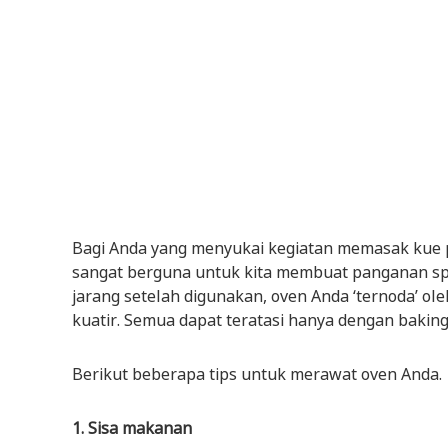
Bagi Anda yang menyukai kegiatan memasak kue p
sangat berguna untuk kita membuat panganan spe
jarang setelah digunakan, oven Anda ‘ternoda’ ol
kuatir. Semua dapat teratasi hanya dengan bakin
Berikut beberapa tips untuk merawat oven Anda.
1. Sisa makanan