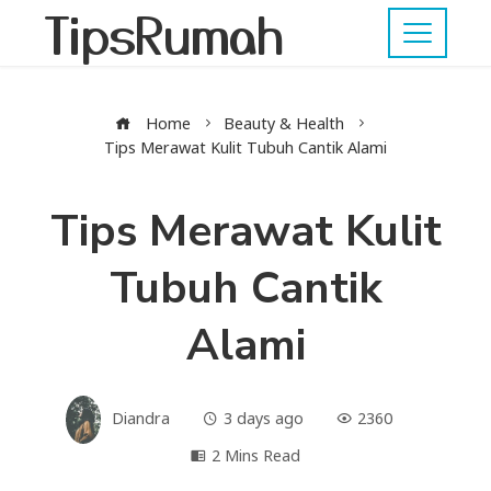
TipsRumah
Home
Beauty & Health
Tips Merawat Kulit Tubuh Cantik Alami
Tips Merawat Kulit
Tubuh Cantik
Alami
Diandra
3 days ago
2360
2 Mins Read