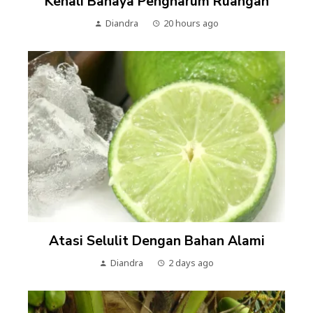
Kenali Bahaya Pengharum Ruangan
Diandra
20 hours ago
Atasi Selulit Dengan Bahan Alami
Diandra
2 days ago