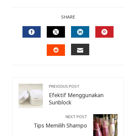
SHARE
FACEBOOK
TWITTER
LINKEDIN
PINTERES
EMAIL
STUMBLEUPON
PREVIOUS POST
Efektif Menggunakan
Sunblock
NEXT POST
Tips Memilih Shampo