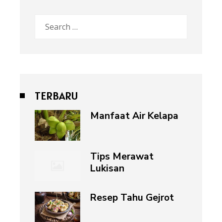
Search
for:
TERBARU
Manfaat Air Kelapa
Tips Merawat
Lukisan
Resep Tahu Gejrot