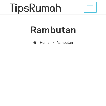
TipsRumah
Rambutan
Home
Rambutan