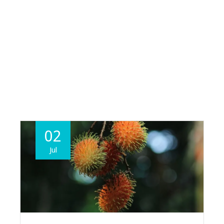
02
Jul