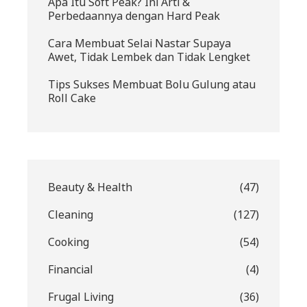
Apa Itu Soft Peak? Ini Arti &
Perbedaannya dengan Hard Peak
Cara Membuat Selai Nastar Supaya
Awet, Tidak Lembek dan Tidak Lengket
Tips Sukses Membuat Bolu Gulung atau
Roll Cake
Beauty & Health
(47)
Cleaning
(127)
Cooking
(54)
Financial
(4)
Frugal Living
(36)