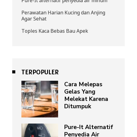
Pure-It alternatif penyedia air minum
Perawatan Harian Kucing dan Anjing
Agar Sehat
Toples Kaca Bebas Bau Apek
TERPOPULER
Cara Melepas
Gelas Yang
Melekat Karena
Ditumpuk
Pure-It Alternatif
Penyedia Air