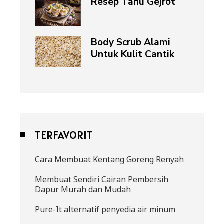
Resep Tahu Gejrot
Body Scrub Alami
Untuk Kulit Cantik
TERFAVORIT
Cara Membuat Kentang Goreng Renyah
Membuat Sendiri Cairan Pembersih
Dapur Murah dan Mudah
Pure-It alternatif penyedia air minum