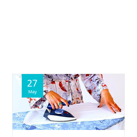
27
May