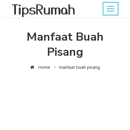
TipsRumah
Manfaat Buah
Pisang
Home
manfaat buah pisang