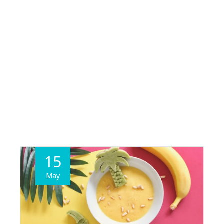
15
May