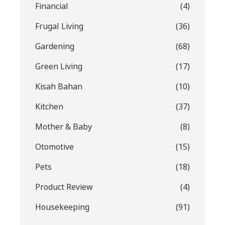
Financial
(4)
Frugal Living
(36)
Gardening
(68)
Green Living
(17)
Kisah Bahan
(10)
Kitchen
(37)
Mother & Baby
(8)
Otomotive
(15)
Pets
(18)
Product Review
(4)
Housekeeping
(91)