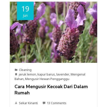
19
Jun
Cleaning
jeruk lemon
,
kapur barus
,
lavender
,
Mengenal
Bahan
,
Mengusir Hewan Pengganggu
Cara Mengusir Kecoak Dari Dalam
Rumah
Sekar Kinanti
13 Comments