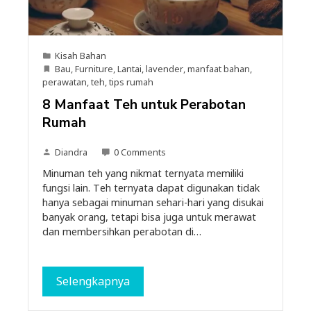
Kisah Bahan
Bau
,
Furniture
,
Lantai
,
lavender
,
manfaat bahan
,
perawatan
,
teh
,
tips rumah
8 Manfaat Teh untuk Perabotan
Rumah
Diandra
0 Comments
Minuman teh yang nikmat ternyata memiliki
fungsi lain. Teh ternyata dapat digunakan tidak
hanya sebagai minuman sehari-hari yang disukai
banyak orang, tetapi bisa juga untuk merawat
dan membersihkan perabotan di…
Selengkapnya