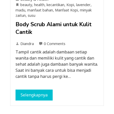
beauty
,
health
,
kecantikan
,
Kopi
,
lavender
,
madu
,
manfaat bahan
,
Manfaat Kopi
,
minyak
zaitun
,
susu
Body Scrub Alami untuk Kulit
Cantik
Diandra
0 Comments
Tampil cantik adalah dambaan setiap
wanita dan memiliki kulit yang cantik dan
sehat adalah juga dambaan banyak wanita.
Saat ini banyak cara untuk bisa menjadi
cantik tanpa harus pergi ke…
Selengkapnya