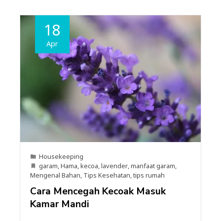
18
Apr
Housekeeping
garam
,
Hama
,
kecoa
,
lavender
,
manfaat garam
,
Mengenal Bahan
,
Tips Kesehatan
,
tips rumah
Cara Mencegah Kecoak Masuk
Kamar Mandi