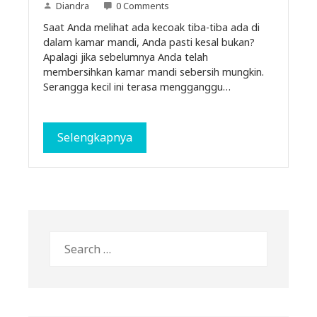
Diandra
0 Comments
Saat Anda melihat ada kecoak tiba-tiba ada di
dalam kamar mandi, Anda pasti kesal bukan?
Apalagi jika sebelumnya Anda telah
membersihkan kamar mandi sebersih mungkin.
Serangga kecil ini terasa mengganggu…
Selengkapnya
Search
for: