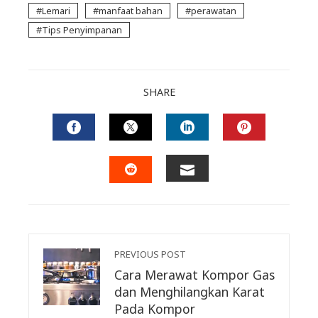
Lemari
manfaat bahan
perawatan
Tips Penyimpanan
SHARE
FACEBOOK
TWITTER
LINKEDIN
PINTERES
EMAIL
STUMBLEUPON
PREVIOUS POST
Cara Merawat Kompor Gas
dan Menghilangkan Karat
Pada Kompor