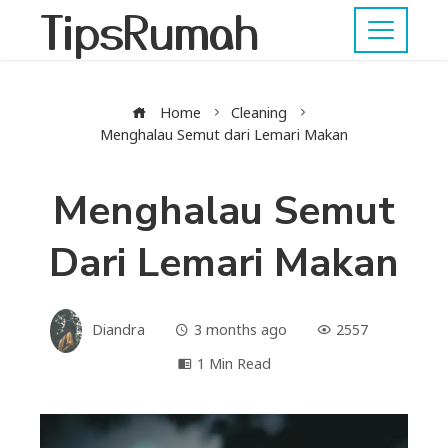
TipsRumah
Home
Cleaning
Menghalau Semut dari Lemari Makan
Menghalau Semut
Dari Lemari Makan
Diandra
3 months ago
2557
1 Min Read