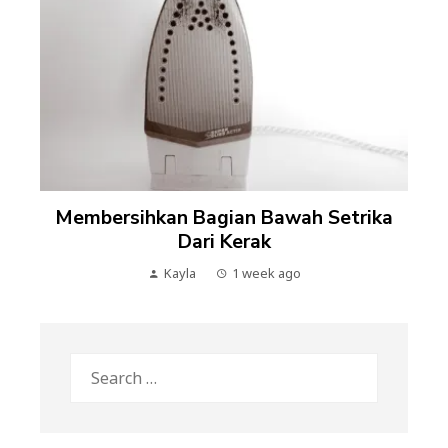
Membersihkan Bagian Bawah Setrika
Dari Kerak
Kayla
1 week ago
Search
for: