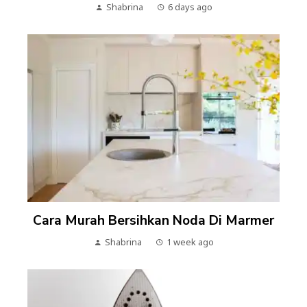
Shabrina
6 days ago
Cara Murah Bersihkan Noda Di Marmer
Shabrina
1 week ago