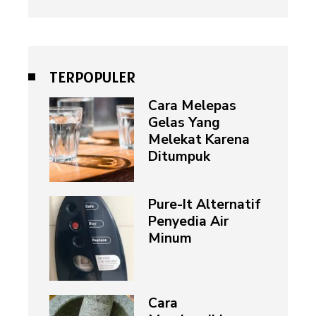
TERPOPULER
Cara Melepas
Gelas Yang
Melekat Karena
Ditumpuk
Pure-It Alternatif
Penyedia Air
Minum
Cara