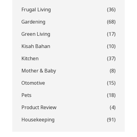
Frugal Living
(36)
Gardening
(68)
Green Living
(17)
Kisah Bahan
(10)
Kitchen
(37)
Mother & Baby
(8)
Otomotive
(15)
Pets
(18)
Product Review
(4)
Housekeeping
(91)