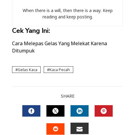
When there is a will, then there is a way. Keep
reading and keep posting.
Cek Yang Ini:
Cara Melepas Gelas Yang Melekat Karena
Ditumpuk
Gelas Kaca
Kaca Pecah
SHARE
FACEBOOK
TWITTER
LINKEDIN
PINTERES