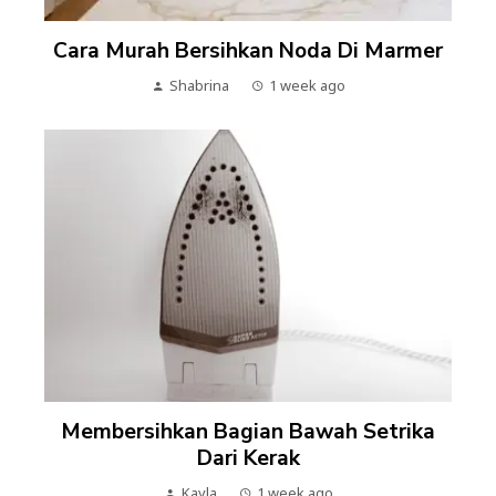
Cara Murah Bersihkan Noda Di Marmer
Shabrina
1 week ago
Membersihkan Bagian Bawah Setrika
Dari Kerak
Kayla
1 week ago