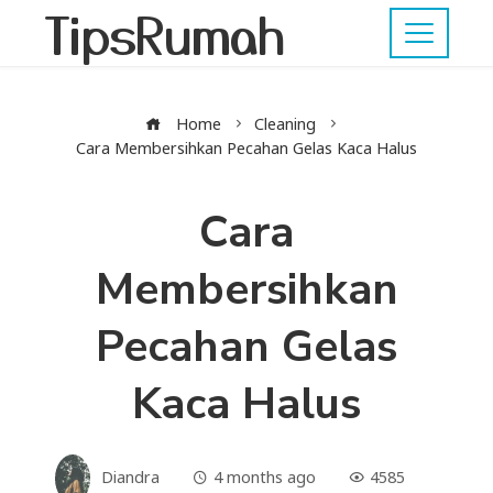
TipsRumah
Home
Cleaning
Cara Membersihkan Pecahan Gelas Kaca Halus
Cara
Membersihkan
Pecahan Gelas
Kaca Halus
Diandra
4 months ago
4585