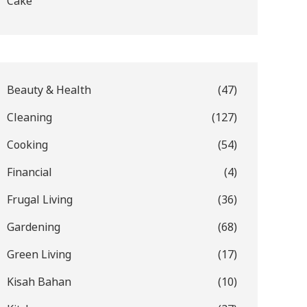
Cake
Beauty & Health
(47)
Cleaning
(127)
Cooking
(54)
Financial
(4)
Frugal Living
(36)
Gardening
(68)
Green Living
(17)
Kisah Bahan
(10)