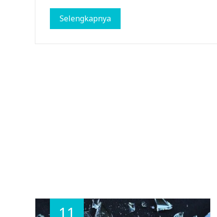
Selengkapnya
11