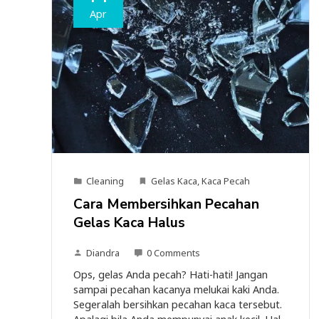
Apr
Cleaning
Gelas Kaca
,
Kaca Pecah
Cara Membersihkan Pecahan
Gelas Kaca Halus
Diandra
0 Comments
Ops, gelas Anda pecah? Hati-hati! Jangan
sampai pecahan kacanya melukai kaki Anda.
Segeralah bersihkan pecahan kaca tersebut.