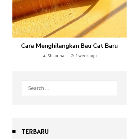
Cara Menghilangkan Bau Cat Baru
Shabrina
1 week ago
Search
for:
TERBARU