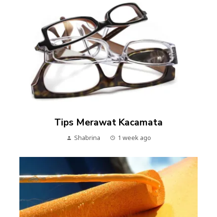
Tips Merawat Kacamata
Shabrina
1 week ago