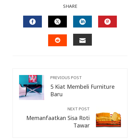
SHARE
FACEBOOK
TWITTER
LINKEDIN
PINTERES
EMAIL
STUMBLEUPON
PREVIOUS POST
5 Kiat Membeli Furniture
Baru
NEXT POST
Memanfaatkan Sisa Roti
Tawar