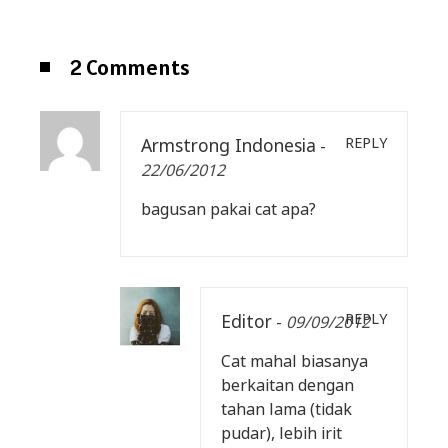
2 Comments
Armstrong Indonesia
REPLY
-
22/06/2012
bagusan pakai cat apa?
Editor
REPLY
-
09/09/2012
Cat mahal biasanya
berkaitan dengan
tahan lama (tidak
pudar), lebih irit