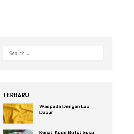
Search
for:
TERBARU
Waspada Dengan Lap
Dapur
Kenali Kode Botol Susu