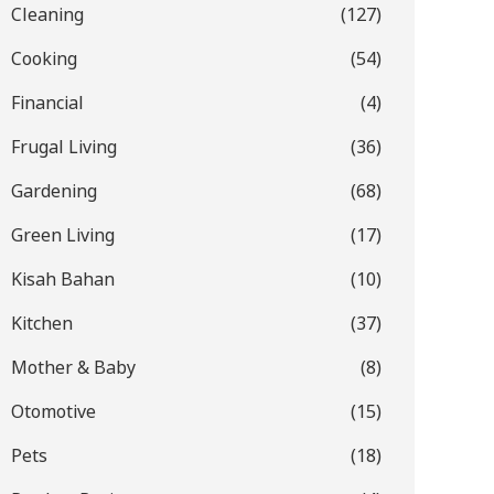
Cleaning
(127)
Cooking
(54)
Financial
(4)
Frugal Living
(36)
Gardening
(68)
Green Living
(17)
Kisah Bahan
(10)
Kitchen
(37)
Mother & Baby
(8)
Otomotive
(15)
Pets
(18)