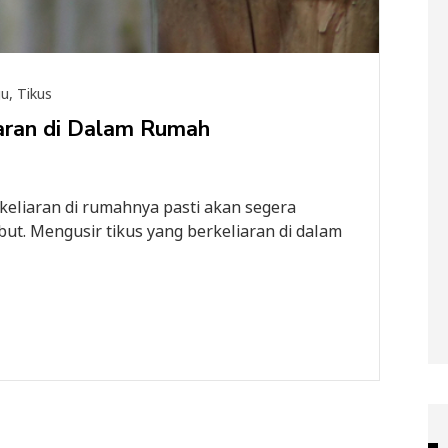
gu
,
Tikus
iaran di Dalam Rumah
keliaran di rumahnya pasti akan segera
ut. Mengusir tikus yang berkeliaran di dalam