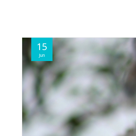
15
Jun