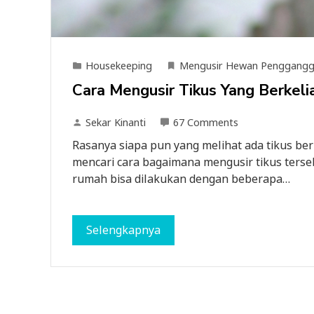
Housekeeping
Mengusir Hewan Penggang
Cara Mengusir Tikus Yang Berkel
Sekar Kinanti
67 Comments
Rasanya siapa pun yang melihat ada tikus ber
mencari cara bagaimana mengusir tikus terseb
rumah bisa dilakukan dengan beberapa…
Selengkapnya