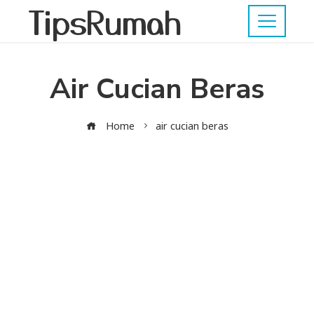
TipsRumah
Air Cucian Beras
Home
air cucian beras