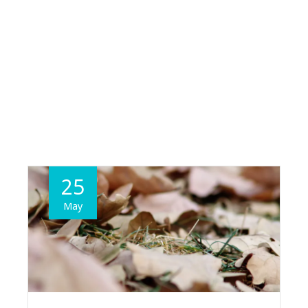
25
May