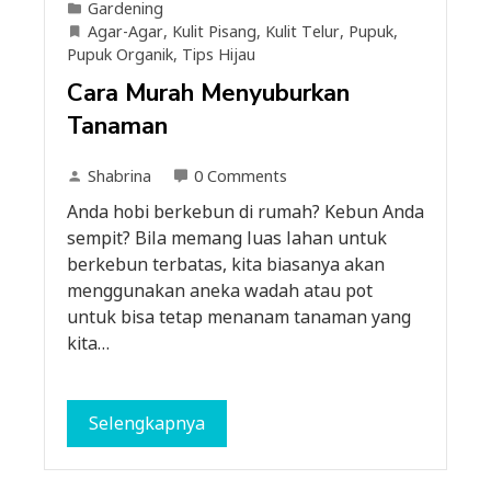
Gardening
Agar-Agar
,
Kulit Pisang
,
Kulit Telur
,
Pupuk
,
Pupuk Organik
,
Tips Hijau
Cara Murah Menyuburkan
Tanaman
Shabrina
0 Comments
Anda hobi berkebun di rumah? Kebun Anda
sempit? Bila memang luas lahan untuk
berkebun terbatas, kita biasanya akan
menggunakan aneka wadah atau pot
untuk bisa tetap menanam tanaman yang
kita…
Selengkapnya