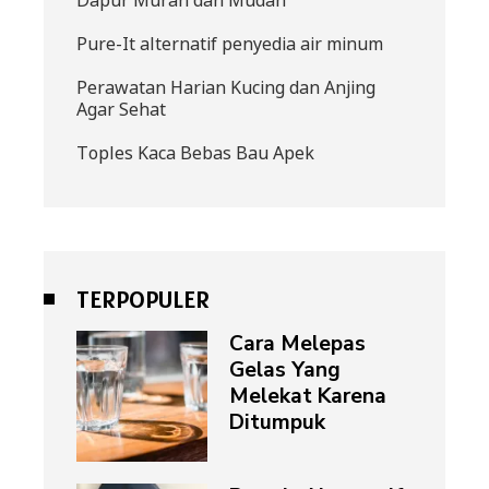
Dapur Murah dan Mudah
Pure-It alternatif penyedia air minum
Perawatan Harian Kucing dan Anjing
Agar Sehat
Toples Kaca Bebas Bau Apek
TERPOPULER
Cara Melepas
Gelas Yang
Melekat Karena
Ditumpuk