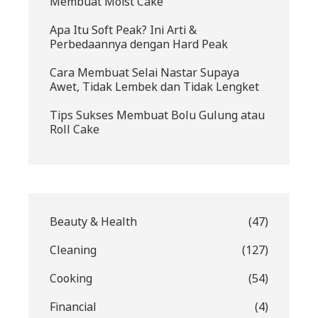
Membuat Moist Cake
Apa Itu Soft Peak? Ini Arti &
Perbedaannya dengan Hard Peak
Cara Membuat Selai Nastar Supaya
Awet, Tidak Lembek dan Tidak Lengket
Tips Sukses Membuat Bolu Gulung atau
Roll Cake
Beauty & Health
(47)
Cleaning
(127)
Cooking
(54)
Financial
(4)