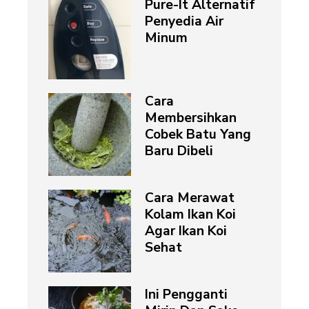
Pure-It Alternatif
Penyedia Air
Minum
Cara
Membersihkan
Cobek Batu Yang
Baru Dibeli
Cara Merawat
Kolam Ikan Koi
Agar Ikan Koi
Sehat
Ini Pengganti