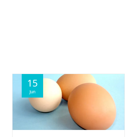
15
Jun