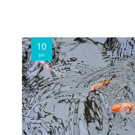
10
Jun