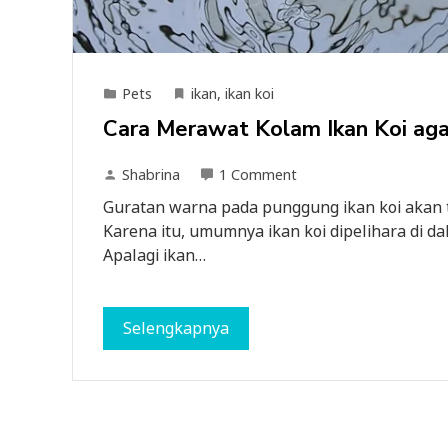
Pets
ikan
,
ikan koi
Cara Merawat Kolam Ikan Koi aga
Shabrina
1 Comment
Guratan warna pada punggung ikan koi akan terl
Karena itu, umumnya ikan koi dipelihara di d
Apalagi ikan…
Selengkapnya