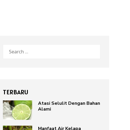
Search
for:
TERBARU
Atasi Selulit Dengan Bahan
Alami
Manfaat Air Kelapa